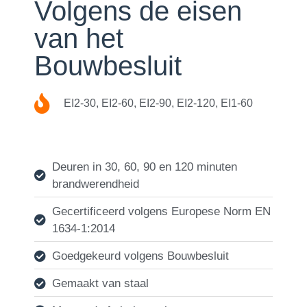
Volgens de eisen
van het
Bouwbesluit
EI2-30, EI2-60, EI2-90, EI2-120, EI1-60
Deuren in 30, 60, 90 en 120 minuten
brandwerendheid
Gecertificeerd volgens Europese Norm EN
1634-1:2014
Goedgekeurd volgens Bouwbesluit
Gemaakt van staal