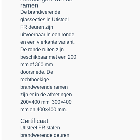
ramen
De brandwerende
glassecties in Utisteel
FR deuren zijn
uitvoerbaar in een ronde
en een vierkante variant.
De ronde ruiten zijn
beschikbaar met een 200
mm of 360 mm
doorsnede. De
rechthoekige
brandwerende ramen
zijn er in de afmetingen
200×400 mm, 300×400
mm en 400×400 mm.
Certificaat
Utisteel FR
stalen
brandwerende deuren