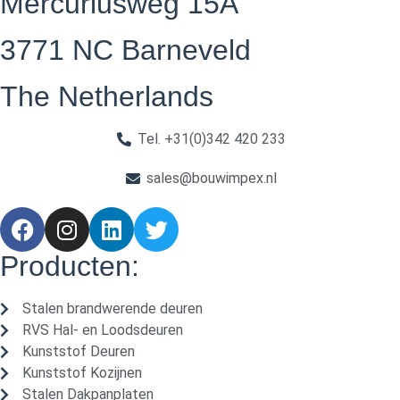
Mercuriusweg 15A
3771 NC Barneveld
The Netherlands
Tel. +31(0)342 420 233
sales@bouwimpex.nl
Producten:
Stalen brandwerende deuren
RVS Hal- en Loodsdeuren
Kunststof Deuren
Kunststof Kozijnen
Stalen Dakpanplaten