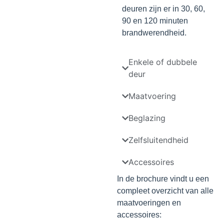
deuren zijn er in 30, 60,
90 en 120 minuten
brandwerendheid.
Enkele of dubbele
deur
Maatvoering
Beglazing
Zelfsluitendheid
Accessoires
In de brochure vindt u een
compleet overzicht van alle
maatvoeringen en
accessoires: