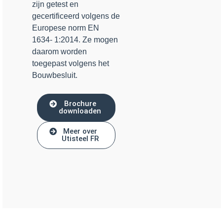
zijn getest en
gecertificeerd volgens de
Europese norm EN
1634- 1:2014. Ze mogen
daarom worden
toegepast volgens het
Bouwbesluit.
Brochure
downloaden
Meer over
Utisteel FR