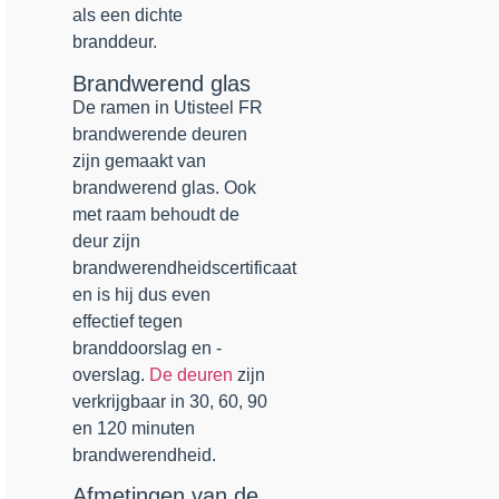
als een dichte
branddeur.
Brandwerend glas
De ramen in Utisteel FR
brandwerende deuren
zijn gemaakt van
brandwerend glas. Ook
met raam behoudt de
deur zijn
brandwerendheidscertificaat
en is hij dus even
effectief tegen
branddoorslag en -
overslag.
De deuren
zijn
verkrijgbaar in 30, 60, 90
en 120 minuten
brandwerendheid.
Afmetingen van de