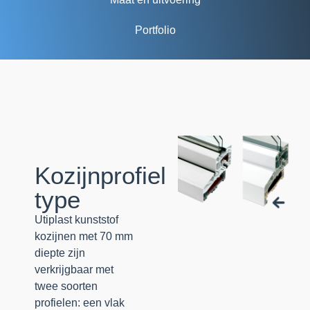
Portfolio
Kozijnprofiel
type
Utiplast kunststof
kozijnen met 70 mm
diepte zijn
verkrijgbaar met
twee soorten
profielen: een vlak