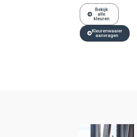
Bekijk
alle
kleuren
Kleurenwaaier
aanvragen