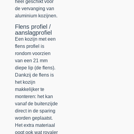
heel geschikt voor
de vervanging van
aluminium kozijnen.
Flens profiel /
aanslagprofiel
Een kozijn met een
flens profiel is
rondom voorzien
van een 21 mm
diepe lip (de flens).
Dankzij de flens is
het kozijn
makkelijker te
monteren: het kan
vanaf de buitenzijde
direct in de sparing
worden geplaatst.
Het extra materiaal
oogt ook wat royaler