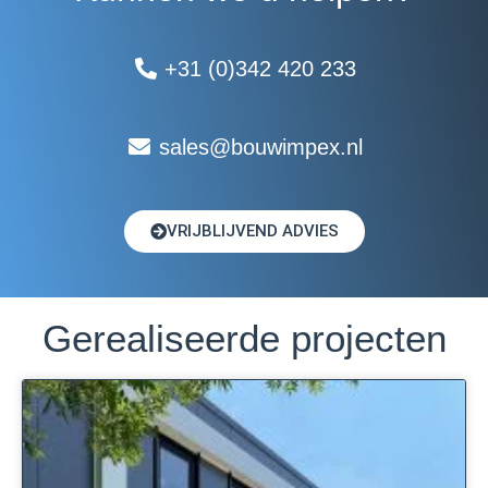
+31 (0)342 420 233
sales@bouwimpex.nl
VRIJBLIJVEND ADVIES
Gerealiseerde projecten