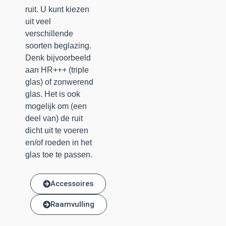
ruit. U kunt kiezen
uit veel
verschillende
soorten beglazing.
Denk bijvoorbeeld
aan HR+++ (triple
glas) of zonwerend
glas. Het is ook
mogelijk om (een
deel van) de ruit
dicht uit te voeren
en/of roeden in het
glas toe te passen.
Accessoires
Raamvulling