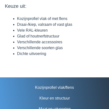
Keuze uit:
Kozijnprofiel vlak of met flens
Draai-/kiep, valraam of vast glas
Vele RAL-kleuren
Glad of houtnerfstructuur
Verschillende accessoires
Verschillende soorten glas
Dichte uitvoering
Kozijnprofiel vlak/flens
Kleur en structuur
Maat en uitvoering