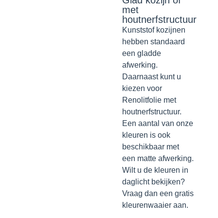
Glad kozijn of
met
houtnerfstructuur
Kunststof kozijnen
hebben standaard
een gladde
afwerking.
Daarnaast kunt u
kiezen voor
Renolitfolie met
houtnerfstructuur.
Een aantal van onze
kleuren is ook
beschikbaar met
een matte afwerking.
Wilt u de kleuren in
daglicht bekijken?
Vraag dan een gratis
kleurenwaaier aan.