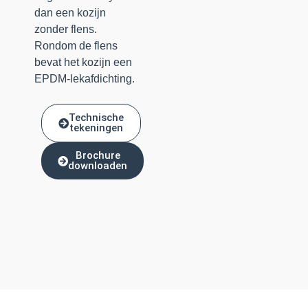
dan een kozijn
zonder flens.
Rondom de flens
bevat het kozijn een
EPDM-lekafdichting.
Technische
tekeningen
Brochure
downloaden