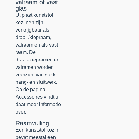
valraam of vast
glas
Utiplast kunststof
kozijnen zijn
verkrijgbaar als
draai-/kiepraam,
valraam en als vast
raam. De
draai-/kiepramen en
valramen worden
voorzien van sterk
hang- en sluitwerk.
Op de pagina
Accessoires vindt u
daar meer informatie
over.
Raamvulling
Een kunststof kozijn
bevat meestal een