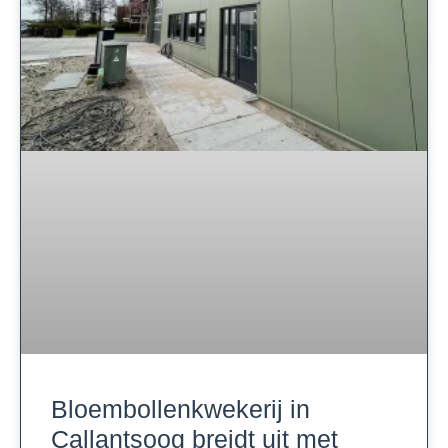
Bloembollenkwekerij in
Callantsoog breidt uit met