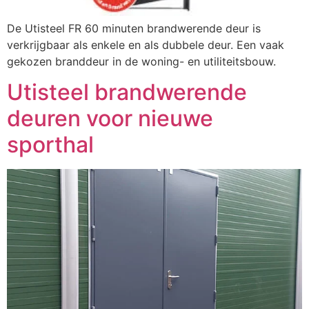
De Utisteel FR 60 minuten brandwerende deur is
verkrijgbaar als enkele en als dubbele deur. Een vaak
gekozen branddeur in de woning- en utiliteitsbouw.
Utisteel brandwerende
deuren voor nieuwe
sporthal