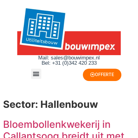
Mail: sales@bouwimpex.nl
Bel: +31 (0)342 420 233
OFFERTE
Sector:
Hallenbouw
Bloembollenkwekerij in
Callantsoog breidt uit met