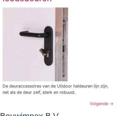
De deuraccessoires van de Utidoor haldeuren lijn zijn,
net als de deur zelf, sterk en robuust.
Volgende
→
Bouwimpex B.V.