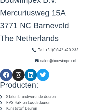
Mercuriusweg 15A
3771 NC Barneveld
The Netherlands
Tel. +31(0)342 420 233
sales@bouwimpex.nl
Producten:
Stalen brandwerende deuren
RVS Hal- en Loodsdeuren
Kunststof Deuren