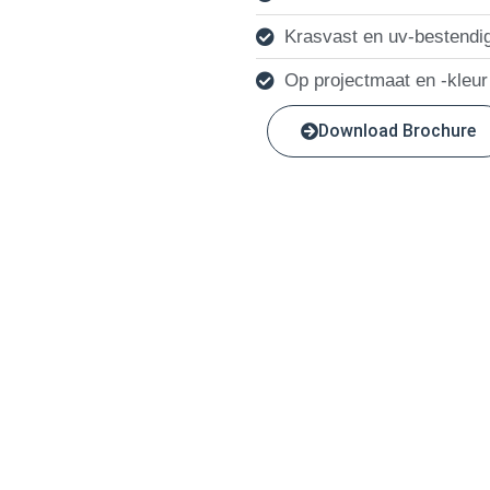
Krasvast en uv-bestendi
Op projectmaat en -kleur
Download Brochure