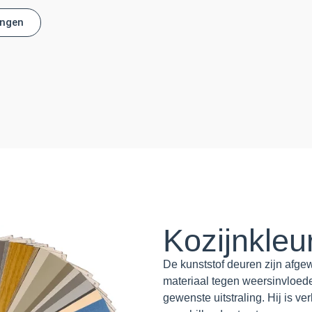
ingen
Kozijnkleu
De kunststof deuren zijn afge
materiaal tegen weersinvloede
gewenste uitstraling. Hij is v