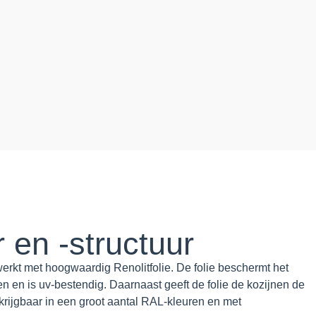
r en -structuur
werkt met hoogwaardig Renolitfolie. De folie beschermt het
n en is uv-bestendig. Daarnaast geeft de folie de kozijnen de
erkrijgbaar in een groot aantal RAL-kleuren en met