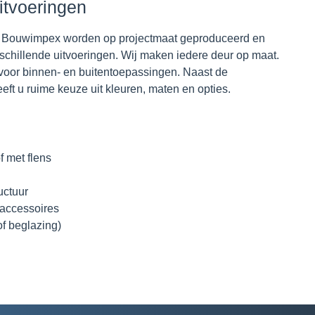
itvoeringen
n Bouwimpex worden op projectmaat geproduceerd en
erschillende uitvoeringen. Wij maken iedere deur op maat.
 voor binnen- en buitentoepassingen. Naast de
ft u ruime keuze uit kleuren, maten en opties.
f met flens
uctuur
raccessoires
of beglazing)