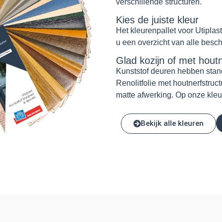
verschillende structuren.
Kies de juiste kleur
Het kleurenpallet voor Utiplas
u een overzicht van alle besc
Glad kozijn of met houtn
Kunststof deuren hebben stan
Renolitfolie met houtnerfstruc
matte afwerking. Op onze kleur
Bekijk alle kleuren