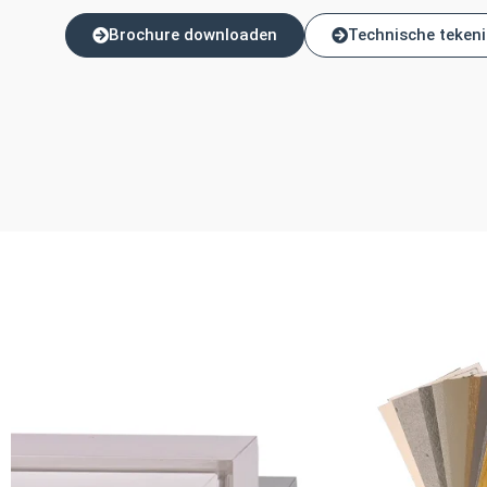
Brochure downloaden
Technische teken