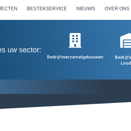
JECTEN
BESTEKSERVICE
NIEUWS
OVER ONS
es uw sector:
Bedrijfsverzamelgebouwen
Bedrijf
Lood