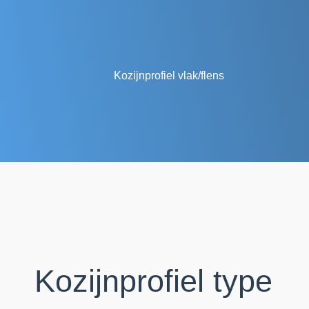
Kozijnprofiel vlak/flens
Kozijnprofiel type