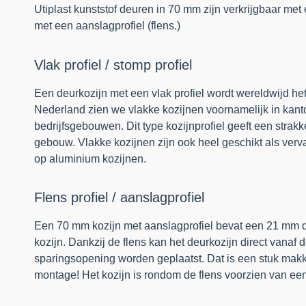
Utiplast kunststof deuren in 70 mm zijn verkrijgbaar met 
met een aanslagprofiel (flens.)
Vlak profiel / stomp profiel
Een deurkozijn met een vlak profiel wordt wereldwijd he
Nederland zien we vlakke kozijnen voornamelijk in kan
bedrijfsgebouwen. Dit type kozijnprofiel geeft een strakke
gebouw. Vlakke kozijnen zijn ook heel geschikt als verva
op aluminium kozijnen.
Flens profiel / aanslagprofiel
Een 70 mm kozijn met aanslagprofiel bevat een 21 mm d
kozijn.
Dankzij de flens kan het deurkozijn direct vanaf d
sparingsopening worden geplaatst. Dat is een stuk makke
montage!
Het kozijn is rondom de flens voorzien van e