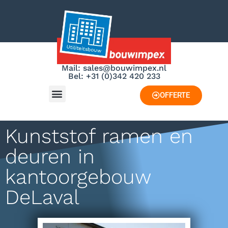
Mail: sales@bouwimpex.nl
Bel: +31 (0)342 420 233
OFFERTE
Kunststof ramen en
deuren in
kantoorgebouw
DeLaval