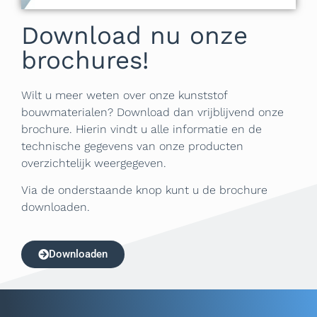
Download nu onze
brochures!
Wilt u meer weten over onze kunststof
bouwmaterialen? Download dan vrijblijvend onze
brochure. Hierin vindt u alle informatie en de
technische gegevens van onze producten
overzichtelijk weergegeven.
Via de onderstaande knop kunt u de brochure
downloaden.
Downloaden