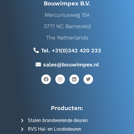
Bouwimpex B.V.
Mercuriusweg 15A
3771 NC Barneveld
The Netherlands
Tel. +31(0)342 420 233
sales@bouwimpex.nl
Producten:
Stalen brandwerende deuren
RVS Hal- en Loodsdeuren