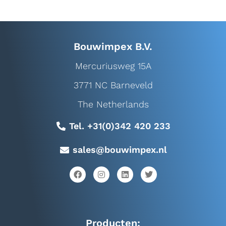
Bouwimpex B.V.
Mercuriusweg 15A
3771 NC Barneveld
The Netherlands
Tel. +31(0)342 420 233
sales@bouwimpex.nl
Producten: